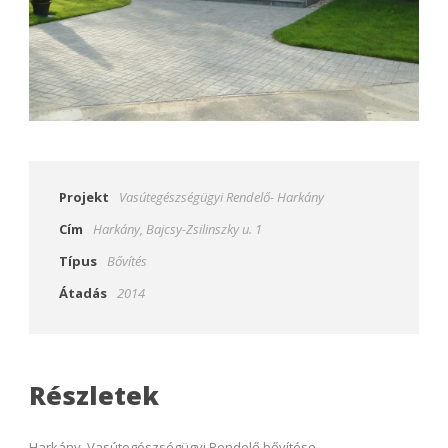
Projekt
Vasútegészségügyi Rendelő- Harkány
Cím
Harkány, Bajcsy-Zsilinszky u. 1
Típus
Bővítés
Átadás
2014
Részletek
Harkány, Vasútegészségügyi Rendelő bővítése