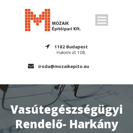
1182 Budapest
Halomi út 108.
iroda@mozaikepito.eu
Vasútegészségügyi
Rendelő- Harkány