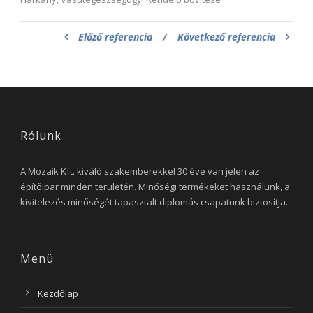
Előző referencia
/
Következő referencia
Rólunk
A Mozaik Kft. kiváló szakemberekkel 30 éve van jelen az
építőipar minden területén. Minőségi termékeket használunk, a
kivitelezés minőségét tapasztalt diplomás csapatunk biztosítja.
Menü
Kezdőlap